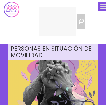
Buscar:
18 julio, 2024
Publicaciones
ASESORÍA JURÍDICA PARA
PERSONAS EN SITUACIÓN DE
MOVILIDAD