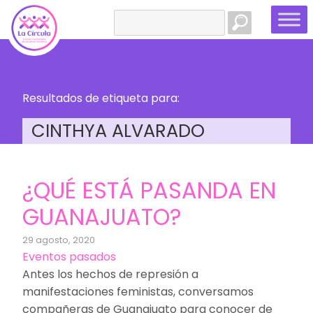
Buscar:
Resultados de etiqueta para:
CINTHYA ALVARADO
¿QUÉ ESTÁ PASANDA EN
GUANAJUATO?
29 agosto, 2020
Eventos pasados
Antes los hechos de represión a
manifestaciones feministas, conversamos
compañeras de Guanajuato para conocer de