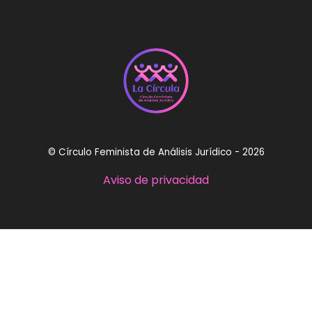
© Círculo Feminista de Análisis Jurídico - 2026
Aviso de privacidad
circulofeministaaj@gmail.com