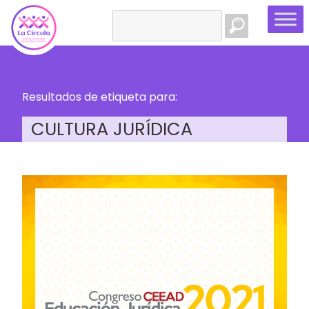
Buscar:
Resultados de etiqueta para:
CULTURA JURÍDICA