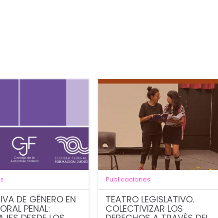
es
Publicaciones
IVA DE GÉNERO EN
TEATRO LEGISLATIVO.
 ORAL PENAL:
COLECTIVIZAR LOS
AJES DESDE LOS
DERECHOS A TRAVÉS DEL