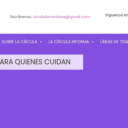
Síguenos en
Escríbenos:
circulofeministaaj@gmail.com
SOBRE LA CÍRCULA
LA CÍRCULA INFORMA
LÍNEAS DE TR
ARA QUIENES CUIDAN