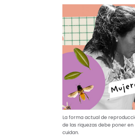
La forma actual de reproducció
de las riquezas debe poner en e
cuidan.