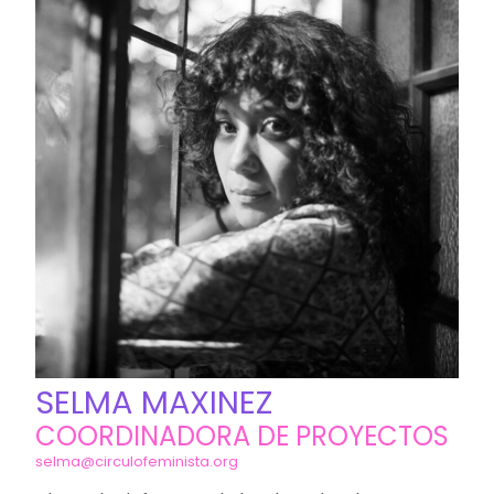
SELMA MAXINEZ
COORDINADORA DE PROYECTOS
selma@circulofeminista.org