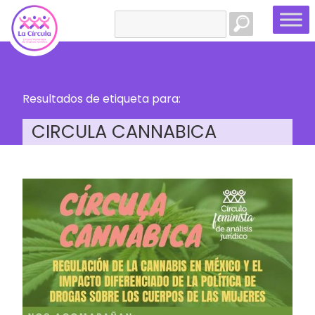
Buscar:
Resultados de etiqueta para:
CIRCULA CANNABICA