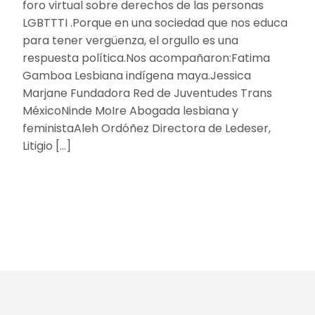
foro virtual sobre derechos de las personas
LGBTTTI .Porque en una sociedad que nos educa
para tener vergüenza, el orgullo es una
respuesta política.Nos acompañaron:Fatima
Gamboa Lesbiana indígena maya.Jessica
Marjane Fundadora Red de Juventudes Trans
MéxicoNinde MoIre Abogada lesbiana y
feministaAleh Ordóñez Directora de Ledeser,
Litigio […]