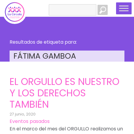
Buscar:
Resultados de etiqueta para:
FÁTIMA GAMBOA
EL ORGULLO ES NUESTRO
Y LOS DERECHOS
TAMBIÉN
27 junio, 2020
Eventos pasados
En el marco del mes del ORGULLO realizamos un