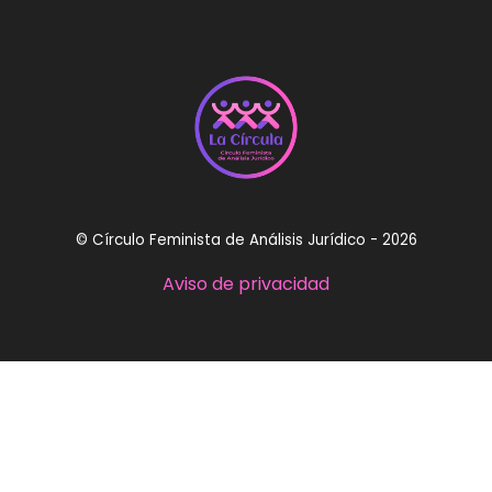
© Círculo Feminista de Análisis Jurídico - 2026
Aviso de privacidad
circulofeministaaj@gmail.com