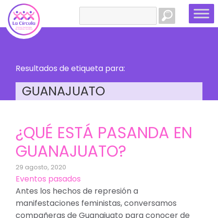
Buscar:
Resultados de etiqueta para:
GUANAJUATO
¿QUÉ ESTÁ PASANDA EN
GUANAJUATO?
29 agosto, 2020
Eventos pasados
Antes los hechos de represión a
manifestaciones feministas, conversamos
compañeras de Guanajuato para conocer de