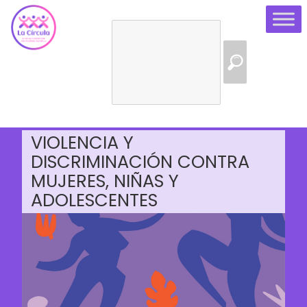
Buscar:
26 enero, 2021
Herramientas de Derecho Feminista
VIOLENCIA Y
DISCRIMINACIÓN CONTRA
MUJERES, NIÑAS Y
ADOLESCENTES