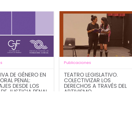
es
Publicaciones
IVA DE GÉNERO EN
TEATRO LEGISLATIVO.
 ORAL PENAL:
COLECTIVIZAR LOS
AJES DESDE LOS
DERECHOS A TRAVÉS DEL
DE JUSTICIA PENAL
ARTIVISMO
CON SEDE EN LA
E MÉXICO