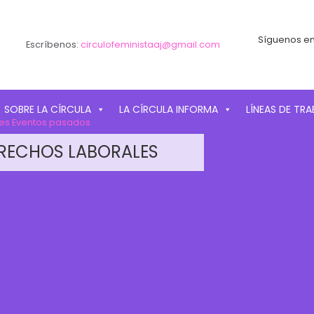
Síguenos en
Escríbenos:
circulofeministaaj@gmail.com
SOBRE LA CÍRCULA
LA CÍRCULA INFORMA
LÍNEAS DE TR
es
Eventos pasados
ERECHOS LABORALES