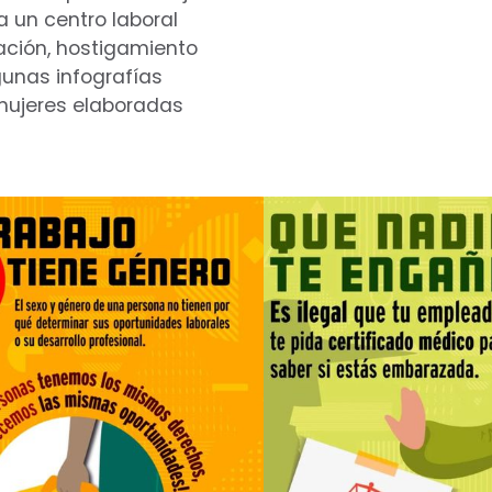
a un centro laboral
nación, hostigamiento
gunas infografías
 mujeres elaboradas