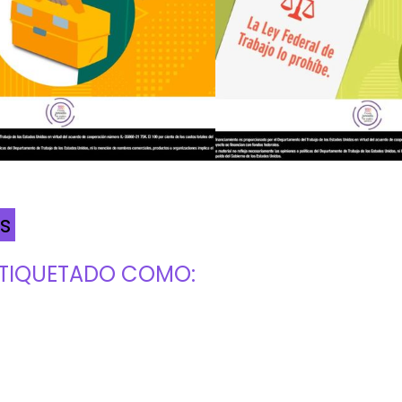
s
 ETIQUETADO COMO: