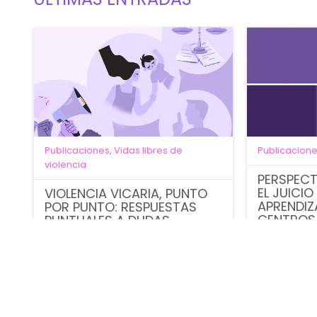
Publicaciones
,
Vidas libres de
Publicacion
violencia
PERSPECT
EL JUICIO
VIOLENCIA VICARIA, PUNTO
APRENDIZ
POR PUNTO: RESPUESTAS
CENTROS 
PUNTUALES A DUDAS
FEDERAL 
FRECUENTES
CIUDAD D